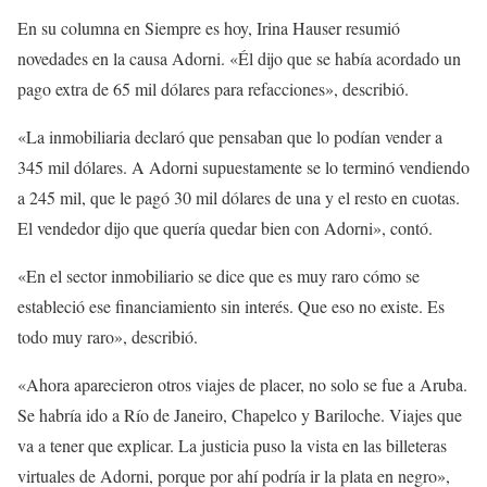
En su columna en Siempre es hoy, Irina Hauser resumió
novedades en la causa Adorni. «Él dijo que se había acordado un
pago extra de 65 mil dólares para refacciones», describió.
«La inmobiliaria declaró que pensaban que lo podían vender a
345 mil dólares. A Adorni supuestamente se lo terminó vendiendo
a 245 mil, que le pagó 30 mil dólares de una y el resto en cuotas.
El vendedor dijo que quería quedar bien con Adorni», contó.
«En el sector inmobiliario se dice que es muy raro cómo se
estableció ese financiamiento sin interés. Que eso no existe. Es
todo muy raro», describió.
«Ahora aparecieron otros viajes de placer, no solo se fue a Aruba.
Se habría ido a Río de Janeiro, Chapelco y Bariloche. Viajes que
va a tener que explicar. La justicia puso la vista en las billeteras
virtuales de Adorni, porque por ahí podría ir la plata en negro»,