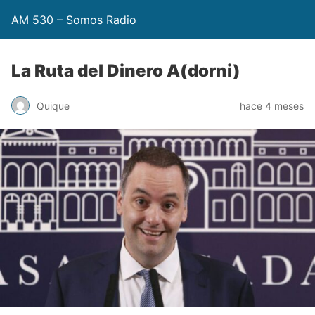
AM 530 – Somos Radio
La Ruta del Dinero A(dorni)
Quique
hace 4 meses