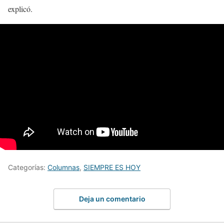
explicó.
Categorías:
Columnas
,
SIEMPRE ES HOY
Deja un comentario