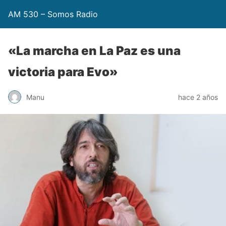
AM 530 – Somos Radio
«La marcha en La Paz es una
victoria para Evo»
Manu
hace 2 años