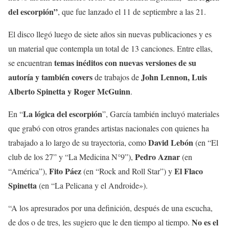
del escorpión”
, que fue lanzado el 11 de septiembre a las 21.
El disco llegó luego de siete años sin nuevas publicaciones y es
un material que contempla un total de 13 canciones. Entre ellas,
temas inéditos con nuevas versiones de su
se encuentran
autoría y también covers
John Lennon, Luis
de trabajos de
Alberto Spinetta y Roger McGuinn
.
La lógica del escorpión
En “
”, García también incluyó materiales
que grabó con otros grandes artistas nacionales con quienes ha
David Lebón
trabajado a lo largo de su trayectoria, como
(en “El
Pedro Aznar
club de los 27” y “La Medicina N°9”),
(en
Fito Páez
El Flaco
“América”),
(en “Rock and Roll Star”) y
Spinetta
(en “La Pelicana y el Androide»).
“A los apresurados por una definición, después de una escucha,
No es el
de dos o de tres, les sugiero que le den tiempo al tiempo.