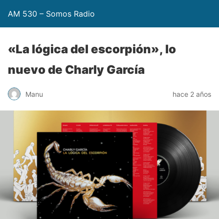
AM 530 – Somos Radio
«La lógica del escorpión», lo
nuevo de Charly García
Manu
hace 2 años