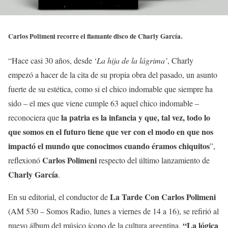
Carlos Polimeni recorre el flamante disco de Charly García.
“Hace casi 30 años, desde ‘
La hija de la lágrima’
, Charly
empezó a hacer de la cita de su propia obra del pasado, un asunto
fuerte de su estética, como si el chico indomable que siempre ha
sido – el mes que viene cumple 63 aquel chico indomable –
la patria es la infancia y que, tal vez, todo lo
reconociera que
que somos en el futuro tiene que ver con el modo en que nos
impactó el mundo que conocimos cuando éramos chiquitos
”,
Carlos Polimeni
reflexionó
respecto del último lanzamiento de
Charly García
.
La Tarde Con Carlos Polimeni
En su editorial, el conductor de
(AM 530 – Somos Radio, lunes a viernes de 14 a 16), se refirió al
“La lógica
nuevo álbum del músico ícono de la cultura argentina,