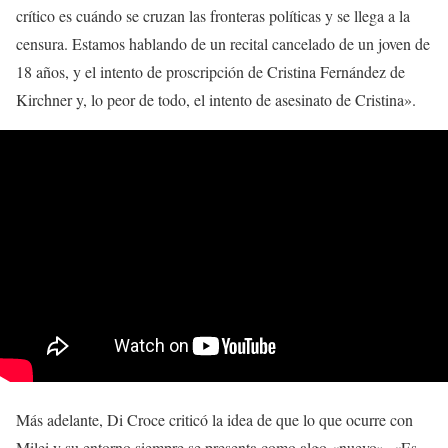
crítico es cuándo se cruzan las fronteras políticas y se llega a la
censura. Estamos hablando de un recital cancelado de un joven de
18 años, y el intento de proscripción de Cristina Fernández de
Kirchner y, lo peor de todo, el intento de asesinato de Cristina».
Más adelante, Di Croce criticó la idea de que lo que ocurre con
Milei y su entorno siempre se presenta como algo «nuevo». «Es