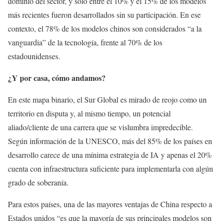
dominio del sector, y solo entre el 10% y el 15% de los modelos
más recientes fueron desarrollados sin su participación. En ese
contexto, el 78% de los modelos chinos son considerados “a la
vanguardia” de la tecnología, frente al 70% de los
estadounidenses.
¿Y por casa, cómo andamos?
En este mapa binario, el Sur Global es mirado de reojo como un
territorio en disputa y, al mismo tiempo, un potencial
aliado/cliente de una carrera que se vislumbra impredecible.
Según información de la UNESCO, más del 85% de los países en
desarrollo carece de una mínima estrategia de IA y apenas el 20%
cuenta con infraestructura suficiente para implementarla con algún
grado de soberanía.
Para estos países, una de las mayores ventajas de China respecto a
Estados unidos “es que la mayoría de sus principales modelos son