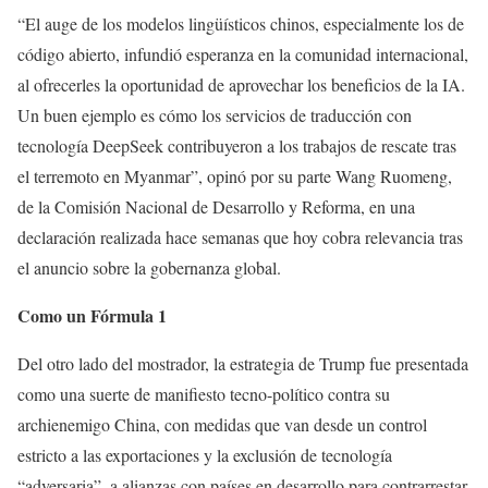
“El auge de los modelos lingüísticos chinos, especialmente los de
código abierto, infundió esperanza en la comunidad internacional,
al ofrecerles la oportunidad de aprovechar los beneficios de la IA.
Un buen ejemplo es cómo los servicios de traducción con
tecnología DeepSeek contribuyeron a los trabajos de rescate tras
el terremoto en Myanmar”, opinó por su parte Wang Ruomeng,
de la Comisión Nacional de Desarrollo y Reforma, en una
declaración realizada hace semanas que hoy cobra relevancia tras
el anuncio sobre la gobernanza global.
Como un Fórmula 1
Del otro lado del mostrador, la estrategia de Trump fue presentada
como una suerte de manifiesto tecno-político contra su
archienemigo China, con medidas que van desde un control
estricto a las exportaciones y la exclusión de tecnología
“adversaria”, a alianzas con países en desarrollo para contrarrestar