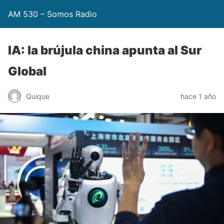
AM 530 – Somos Radio
IA: la brújula china apunta al Sur
Global
Quique
hace 1 año