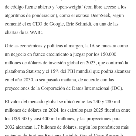
de código fuente abierto y ‘open-weight’ (con libre acceso a los
algoritmos de ponderación), como el exitoso DeepSeek, según
comentó el ex CEO de Google, Eric Schmidt, en una de las
charlas de la WAIC.
Grietas económicas y políticas al margen, la IA se muestra como
un negocio en franco crecimiento a juzgar por los 150.000
millones de dólares de inversión global en 2023, que confirmó la
plataforma Statista; y el 15% del PBI mundial que podría alcanzar
en el año 2030, o sea pasado mañana, de acuerdo con las
proyecciones de la Corporación de Datos Internacional (IDC).
El valor del mercado global se ubicó entre los 230 y 280 mil
millones de dólares en 2024, los cálculos para 2025 fluctúan entre
los U$S 300 y casi 400 mil millones, y las proyecciones para
2032 alcanzan 1,7 billones de dólares, según los pronósticos más
recientes de Fortune Business Insights, Grand View Research,