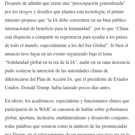
Después de admitir que existe una “preocupación generalizada”
por los riesgos y desafíos que plantea esta tecnología, el primer
ministro propuso que “la IA debe convertirse en un bien público
internacional de beneficio para la humanidad”, por lo que “China
está dispuesta a compartir su experiencia para ayudar a los países
de todo el mundo, especialmente a los del Sur Global”. Si bien el
anuncio tuvo lugar en un evento organizado bajo el lema
“Solidaridad global en la era de la IA”, nadie en su sana inocencia
pudo soslayar la intención de las autoridades chinas de
diferenciarse del Plan de Acción IA, que el presidente de Estados
Unidos, Donald Trump, había lanzado pocos días antes.
En efecto, los académicos, especialistas y funcionarios chinos que
participaron de la WAIC se cansaron de hablar sobre gobernanza
global, apertura, inclusión, multilateralismo y desarrollo conjunto,
todas palabras que sonaron como la antítesis de las pronunciadas
por Trump, en el relanzamiento de un programa que tuvo eje en la