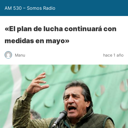
AM 530 – Somos Radio
«El plan de lucha continuará con
medidas en mayo»
Manu
hace 1 año