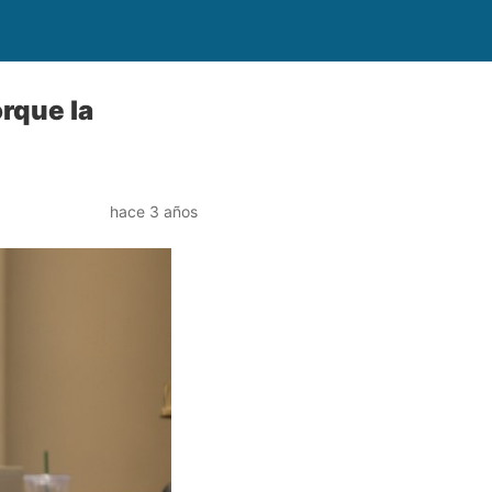
orque la
hace 3 años