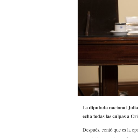
diputada nacional Juli
La
echa todas las culpas a Cri
Después, contó que es la opo