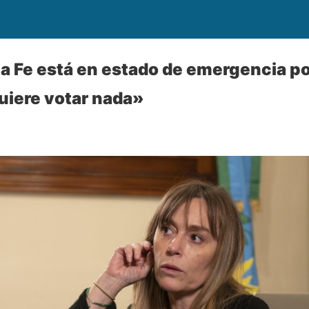
nta Fe está en estado de emergencia p
uiere votar nada»