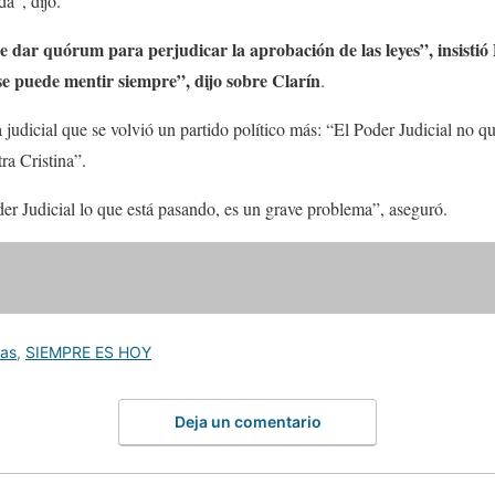
a”, dijo.
 dar quórum para perjudicar la aprobación de las leyes”, insistió 
 se puede mentir siempre”, dijo sobre Clarín
.
a judicial que se volvió un partido político más: “El Poder Judicial no 
ra Cristina”.
er Judicial lo que está pasando, es un grave problema”, aseguró.
ias
,
SIEMPRE ES HOY
Deja un comentario