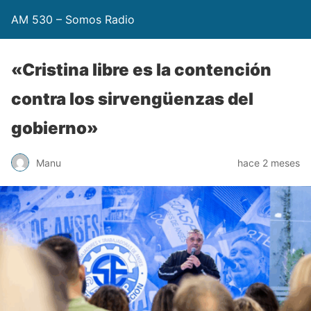
AM 530 – Somos Radio
«Cristina libre es la contención
contra los sirvengüenzas del
gobierno»
Manu
hace 2 meses