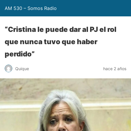
AM 530 – Somos Radio
“Cristina le puede dar al PJ el rol
que nunca tuvo que haber
perdido”
Quique
hace 2 años