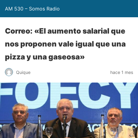
AM 530 – Somos Radio
Correo: «El aumento salarial que
nos proponen vale igual que una
pizza y una gaseosa»
Quique
hace 1 mes