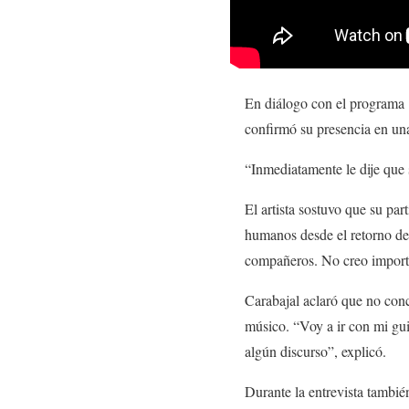
En diálogo con el programa
confirmó su presencia en una
“Inmediatamente le dije que 
El artista sostuvo que su pa
humanos desde el retorno de 
compañeros. No creo importa
Carabajal aclaró que no concu
músico. “Voy a ir con mi gui
algún discurso”, explicó.
Durante la entrevista también