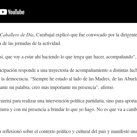
Caballero de Día
, Carabajal explicó que fue convocado por la dirigente
 de las jornadas de la actividad.
sí, que voy a estar ahí haciendo lo que tenga que hacer, acompañando”,
rticipación responde a una trayectoria de acompañamiento a distintas luc
la democracia. “Siempre he estado al lado de las Madres, de las Abuelas
nte mi palabra, creo más importante mi presencia”, afirmó.
rrirá para realizar una intervención política partidaria, sino para apor
tarra y con mi presencia a brindar lo que yo hago. No es que va a cambi
 reflexionó sobre el contexto político y cultural del país y manifestó un