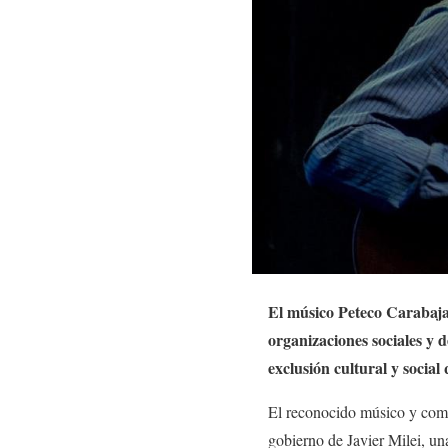
El músico Peteco Carabaja
organizaciones sociales y
exclusión cultural y social
El reconocido músico y compo
gobierno de Javier Milei, un