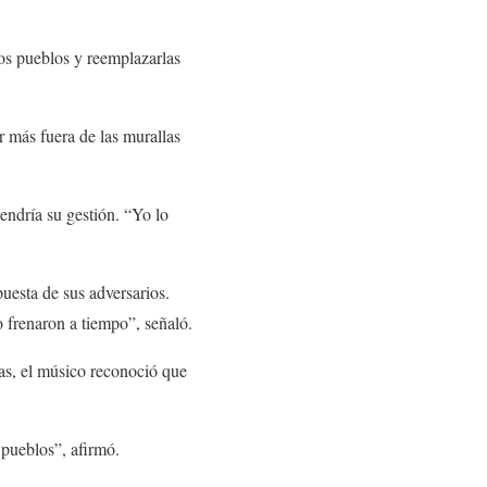
los pueblos y reemplazarlas
r más fuera de las murallas
tendría su gestión. “Yo lo
puesta de sus adversarios.
 frenaron a tiempo”, señaló.
tas, el músico reconoció que
 pueblos”, afirmó.