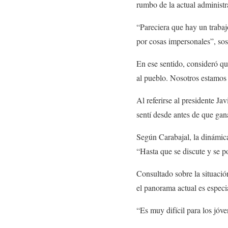
rumbo de la actual administr
“Pareciera que hay un trabaj
por cosas impersonales”, sos
En ese sentido, consideró qu
al pueblo. Nosotros estamos 
Al referirse al presidente Ja
sentí desde antes de que gana
Según Carabajal, la dinámica
“Hasta que se discute y se p
Consultado sobre la situación
el panorama actual es espec
“Es muy difícil para los jóv