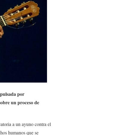
mpulsada por
 sobre un proceso de
atoria a un ayuno contra el
rechos humanos que se