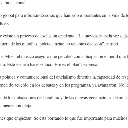
ación nacional.
o global para ir borrando cosas que han sido importantes en la vida de 
tuvo.
e existe un proceso de exclusión creciente. “La movida es cada vez deja
fuera de las murallas, prácticamente no tenemos decisión”, afirmó.
vier Milei, el músico aseguró que percibió con anticipación el perfil que 
ra. Este viene a hacerse loco. Ese es el plan”, expresó.
 política y comunicacional del oficialismo dificulta la capacidad de res
onen de acuerdo en los debates y en los programas, ya avanzaron. No lo
 de los trabajadores de la cultura y de las nuevas generaciones de artis
ialmente complejo.
enes que empiezan. Se está borrando lo que fue importante para muchos