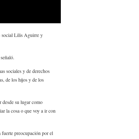
 social Lilis Aguirre y
 señaló.
has sociales y de derechos
, de los hijos y de los
tar desde su lugar como
ar la cosa o que voy a ir con
a fuerte preocupación por el