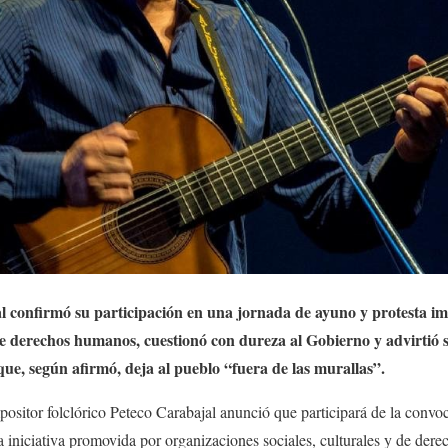
l confirmó su participación en una jornada de ayuno y protesta i
 de derechos humanos, cuestionó con dureza al Gobierno
y advirtió
 que, según afirmó, deja al pueblo “fuera de las murallas”.
sitor folclórico Peteco Carabajal anunció que participará de la convoc
a iniciativa promovida por organizaciones sociales, culturales y de de