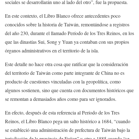
sociales se desarrollarán uno al lado del otro”, fue la propuesta.
En este contexto, el Libro Blanco ofrece antecedentes poco
conocidos sobre la historia de Taiwán, remontándose a registros
del año 230, durante el llamado Período de los Tres Reinos, en los
que las dinastías Sui, Song y Yuan ya contaban con sus propios
órganos administrativos en el territorio de la isla.
Este detalle no hace otra cosa que ratificar que la consideración
del territorio de Taiwán como parte integrante de China no es
producto de cuestiones vinculadas con la geopolítica, como
algunos sostienen, sino que cuenta con documentos históricos que
se remontan a demasiados años como para ser ignorados.
En efecto, después de esta referencia al Período de los Tres
Reinos, el Libro Blanco pega un salto histórico a 1684, “cuando
se estableció una administración de prefectura de Taiwán bajo la
jurisdicción de la provincia de Fujian” y otro a 1885 cuando “se