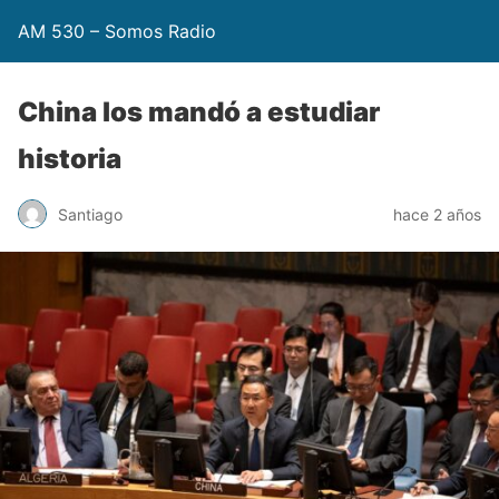
AM 530 – Somos Radio
China los mandó a estudiar
historia
Santiago
hace 2 años