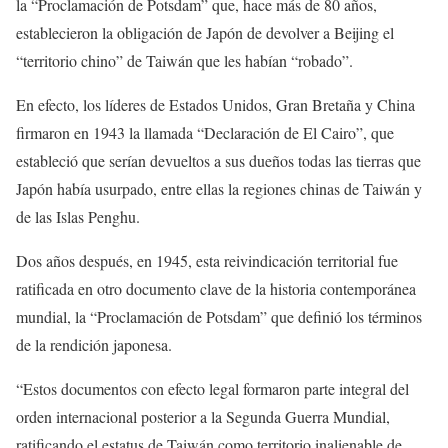
la “Proclamación de Potsdam” que, hace más de 80 años,
establecieron la obligación de Japón de devolver a Beijing el
“territorio chino” de Taiwán que les habían “robado”.
En efecto, los líderes de Estados Unidos, Gran Bretaña y China
firmaron en 1943 la llamada “Declaración de El Cairo”, que
estableció que serían devueltos a sus dueños todas las tierras que
Japón había usurpado, entre ellas la regiones chinas de Taiwán y
de las Islas Penghu.
Dos años después, en 1945, esta reivindicación territorial fue
ratificada en otro documento clave de la historia contemporánea
mundial, la “Proclamación de Potsdam” que definió los términos
de la rendición japonesa.
“Estos documentos con efecto legal formaron parte integral del
orden internacional posterior a la Segunda Guerra Mundial,
ratificando el estatus de Taiwán como territorio inalienable de