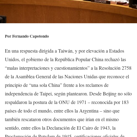
Por Fernando Capotondo
En una respuesta dirigida a Taiwán, y por elevación a Estados
Unidos, el gobierno de la República Popular China rechazó las
“malas interpretaciones y cuestionamientos” a la Resolución 2758
de la Asamblea General de las Naciones Unidas que reconoce el
principio de “una sola China” frente a los reclamos de
independencia de Taipei, según plantearon. Desde Beijing no sólo
respaldaron la postura de la ONU de 1971 – reconocida por 183
países de todo el mundo, entre ellos la Argentina – sino que
también rescataron otros documentos que irían en el mismo
sentido, entre ellos la Declaración de El Cairo de 1943, la
Proclamación de Potsdam de 1945, certificaciones oficiales de