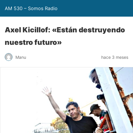
AM 530 – Somos Radio
Axel Kicillof: «Están destruyendo
nuestro futuro»
Manu
hace 3 meses